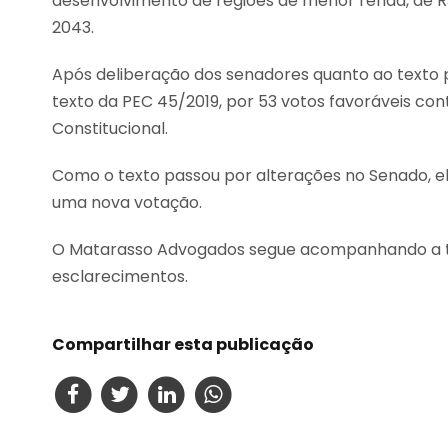
desenvolvimento de regiões de menor renda, de R$
2043.
Após deliberação dos senadores quanto ao texto 
texto da PEC 45/2019, por 53 votos favoráveis c
Constitucional.
Como o texto passou por alterações no Senado, e
uma nova votação.
O Matarasso Advogados segue acompanhando a tra
esclarecimentos.
Compartilhar esta publicação