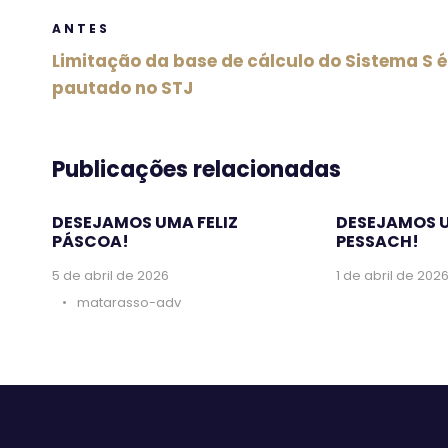
ANTES
Limitação da base de cálculo do Sistema S é
pautado no STJ
Publicações relacionadas
DESEJAMOS UMA FELIZ
DESEJAMOS 
PÁSCOA!
PESSACH!
5 de abril de 2026
1 de abril de 202
•
matarasso-adv