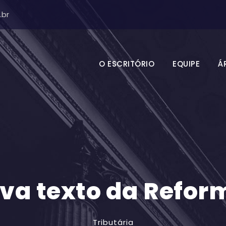
.br
O ESCRITÓRIO
EQUIPE
Á
va texto da Reform
Tributária