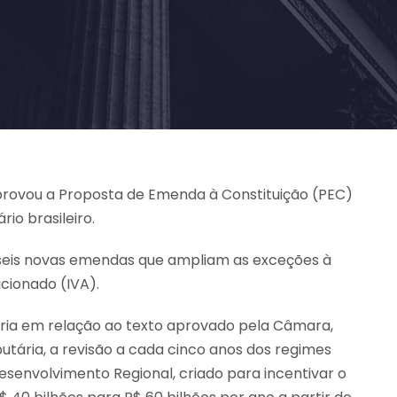
aprovou a Proposta de Emenda à Constituição (PEC)
rio brasileiro.
 seis novas emendas que ampliam as exceções à
cionado (IVA).
ária em relação ao texto aprovado pela Câmara,
utária, a revisão a cada cinco anos dos regimes
esenvolvimento Regional, criado para incentivar o