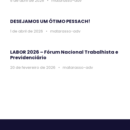
5 de abril de 2026
•
matarasso-adv
DESEJAMOS UM ÓTIMO PESSACH!
1 de abril de 2026
•
matarasso-adv
LABOR 2026 – Fórum Nacional Trabalhista e
Previdenciário
20 de fevereiro de 2026
•
matarasso-adv