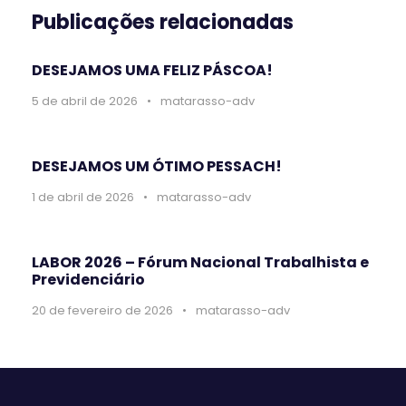
Publicações relacionadas
DESEJAMOS UMA FELIZ PÁSCOA!
5 de abril de 2026
•
matarasso-adv
DESEJAMOS UM ÓTIMO PESSACH!
1 de abril de 2026
•
matarasso-adv
LABOR 2026 – Fórum Nacional Trabalhista e
Previdenciário
20 de fevereiro de 2026
•
matarasso-adv