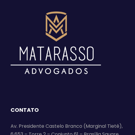
CONTATO
Av. Presidente Castelo Branco (Marginal Tietê),
6.653 – Torre 2 – Conjunto 61 – Brasília Square