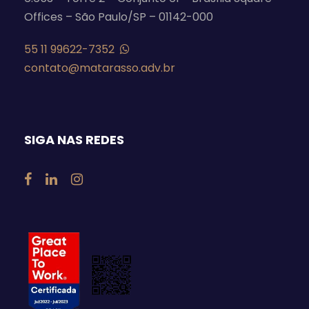
Offices – São Paulo/SP – 01142-000
55 11 99622-7352
contato@matarasso.adv.br
SIGA NAS REDES