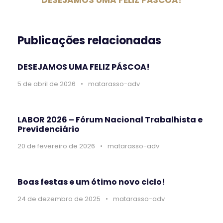
DESEJAMOS UMA FELIZ PÁSCOA!
Publicações relacionadas
DESEJAMOS UMA FELIZ PÁSCOA!
5 de abril de 2026
•
matarasso-adv
LABOR 2026 – Fórum Nacional Trabalhista e
Previdenciário
20 de fevereiro de 2026
•
matarasso-adv
Boas festas e um ótimo novo ciclo!
24 de dezembro de 2025
•
matarasso-adv