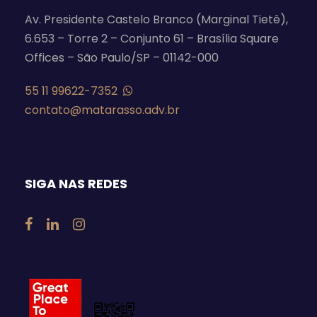
Av. Presidente Castelo Branco (Marginal Tietê),
6.653 – Torre 2 – Conjunto 61 – Brasília Square
Offices – São Paulo/SP – 01142-000
55 11 99622-7352
contato@matarasso.adv.br
SIGA NAS REDES