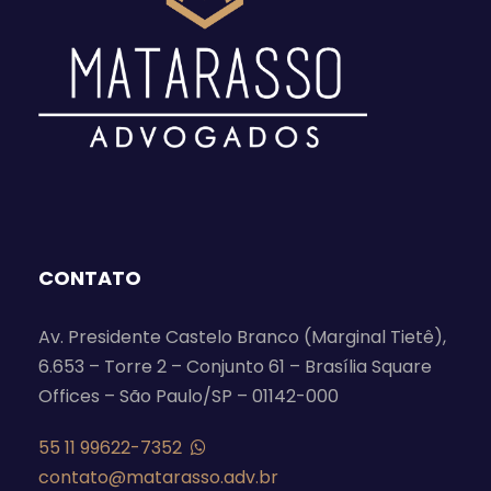
CONTATO
Av. Presidente Castelo Branco (Marginal Tietê),
6.653 – Torre 2 – Conjunto 61 – Brasília Square
Offices – São Paulo/SP – 01142-000
55 11 99622-7352
contato@matarasso.adv.br