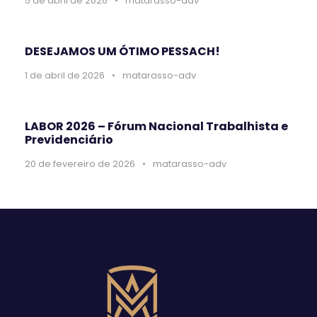
5 de abril de 2026
•
matarasso-adv
DESEJAMOS UM ÓTIMO PESSACH!
1 de abril de 2026
•
matarasso-adv
LABOR 2026 – Fórum Nacional Trabalhista e
Previdenciário
20 de fevereiro de 2026
•
matarasso-adv