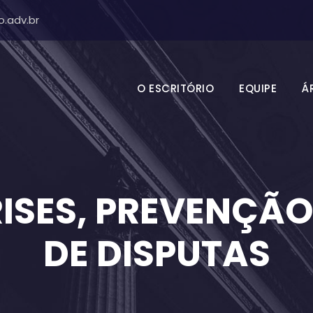
.adv.br
O ESCRITÓRIO
EQUIPE
Á
ISES, PREVENÇÃ
DE DISPUTAS