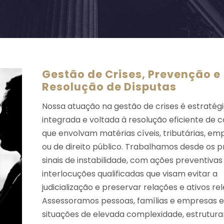
Gestão de Crises, Prevenção e
Resolução de Disputas
Nossa atuação na gestão de crises é estratégi
integrada e voltada à resolução eficiente de c
que envolvam matérias cíveis, tributárias, emp
ou de direito público. Trabalhamos desde os p
sinais de instabilidade, com ações preventivas
interlocuções qualificadas que visam evitar a
judicialização e preservar relações e ativos re
Assessoramos pessoas, famílias e empresas 
situações de elevada complexidade, estrutur