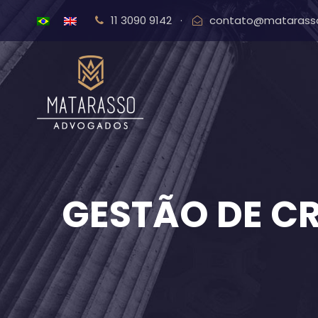
11 3090 9142
·
contato@matarasso
GESTÃO DE CR