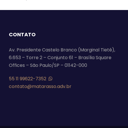
CONTATO
Av. Presidente Castelo Branco (Marginal Tietê),
6.653 – Torre 2 – Conjunto 61 – Brasília Square
Offices – São Paulo/SP – 01142-000
55 11 99622-7352
contato@matarasso.adv.br